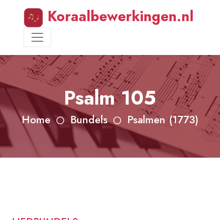
Koraalbewerkingen.nl
Psalm 105
Home
Bundels
Psalmen (1773)