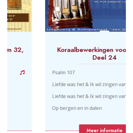
Koraalbewerkingen voor Orgel -
Deel 24
Psalm 107
Liefde was het & Ik wil zingen van mijn Heiland
Liefde was het & Ik wil zingen van mijn Heiland
Op bergen en in dalen
Meer informatie