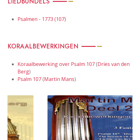
LIEDBUNDELS
Psalmen - 1773 (107)
KORAALBEWERKINGEN
Koraalbewerking over Psalm 107
(
Dries van den
Berg
)
Psalm 107
(
Martin Mans
)