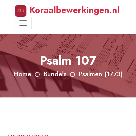
Koraalbewerkingen.nl
Psalm 107
Home
Bundels
Psalmen (1773)