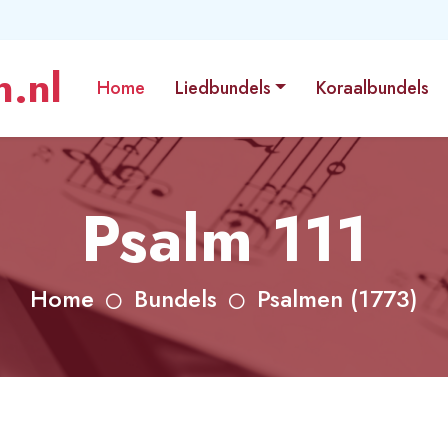
.nl
Home
Liedbundels
Koraalbundels
Psalm 111
Home
Bundels
Psalmen (1773)