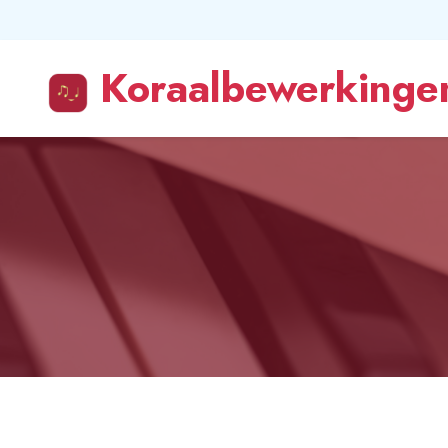
Koraalbewerkingen