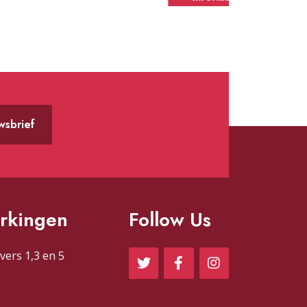
uwsbrief
rkingen
Follow Us
vers 1,3 en 5