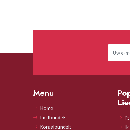
Menu
Pop
Li
Home
Liedbundels
Ps
Koraalbundels
Ik