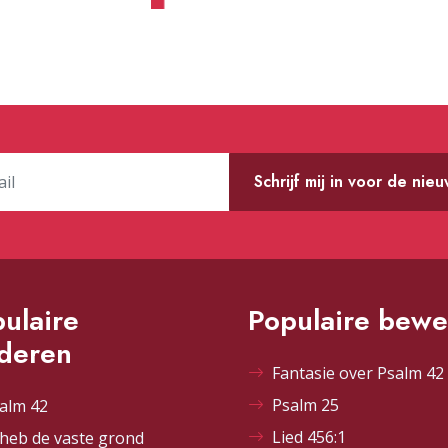
Schrijf mij in voor de nie
ulaire
Populaire bewe
ederen
Fantasie over Psalm 42 
Psalm 25
alm 42
Lied 456:1
 heb de vaste grond