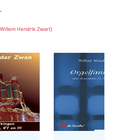
Willem Hendrik Zwart
)