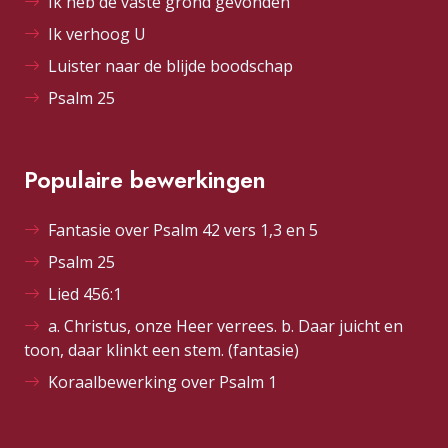
Ik heb de vaste grond gevonden
Ik verhoog U
Luister naar de blijde boodschap
Psalm 25
Populaire bewerkingen
Fantasie over Psalm 42 vers 1,3 en 5
Psalm 25
Lied 456:1
a. Christus, onze Heer verrees. b. Daar juicht en
toon, daar klinkt een stem. (fantasie)
Koraalbewerking over Psalm 1