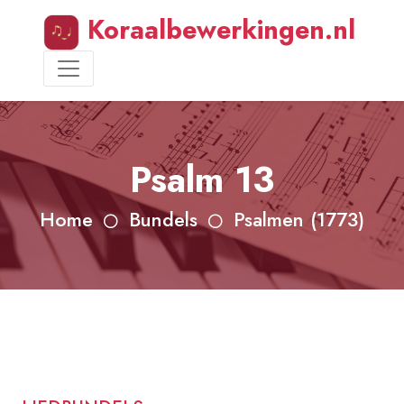
Koraalbewerkingen.nl
Psalm 13
Home
Bundels
Psalmen (1773)