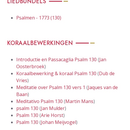
LIEDBUNDELS
Psalmen - 1773 (130)
KORAALBEWERKINGEN
Introductie en Passacaglia Psalm 130
(
Jan
Oosterbroek
)
Koraalbewerking & koraal Psalm 130
(
Dub de
Vries
)
Meditatie over Psalm 130 vers 1
(
Jaques van de
Baan
)
Meditativo Psalm 130
(
Martin Mans
)
psalm 130
(
Jan Mulder
)
Psalm 130
(
Arie Horst
)
Psalm 130
(
Johan Meijvogel
)