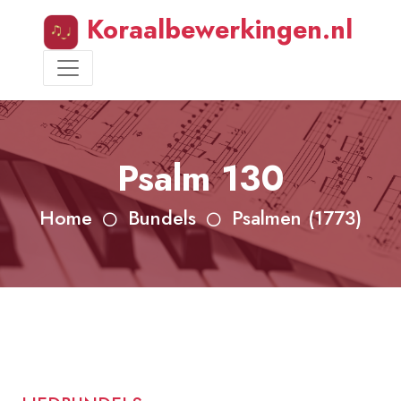
Koraalbewerkingen.nl
Psalm 130
Home
Bundels
Psalmen (1773)