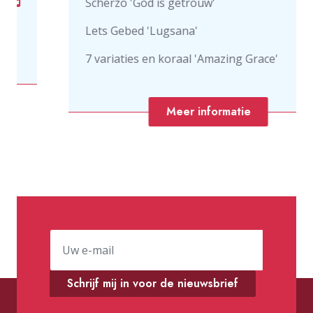
Scherzo 'God is getrouw'
Lets Gebed 'Lugsana'
7 variaties en koraal 'Amazing Grace'
Meer informatie
Schrijf mij in voor de nieuwsbrief