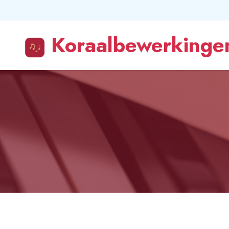
Koraalbewerkingen