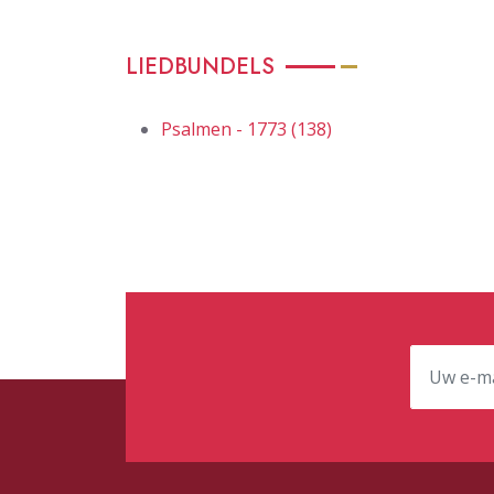
LIEDBUNDELS
Psalmen - 1773 (138)