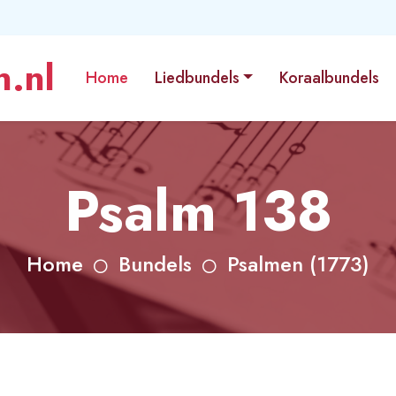
.nl
Home
Liedbundels
Koraalbundels
Psalm 138
Home
Bundels
Psalmen (1773)