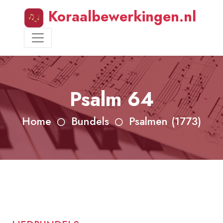
Koraalbewerkingen.nl
Psalm 64
Home
Bundels
Psalmen (1773)