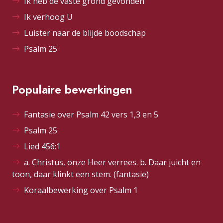
Ik heb de vaste grond gevonden
Ik verhoog U
Luister naar de blijde boodschap
Psalm 25
Populaire bewerkingen
Fantasie over Psalm 42 vers 1,3 en 5
Psalm 25
Lied 456:1
a. Christus, onze Heer verrees. b. Daar juicht en
toon, daar klinkt een stem. (fantasie)
Koraalbewerking over Psalm 1