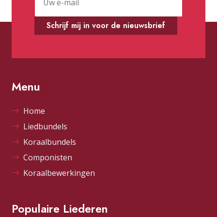
Schrijf mij in voor de nieuwsbrief
Menu
Home
Liedbundels
Koraalbundels
Componisten
Koraalbewerkingen
Populaire Liederen