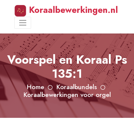
Koraalbewerkingen.nl
Voorspel en Koraal Ps
135:1
Home
Koraalbundels
Koraalbewerkingen voor orgel