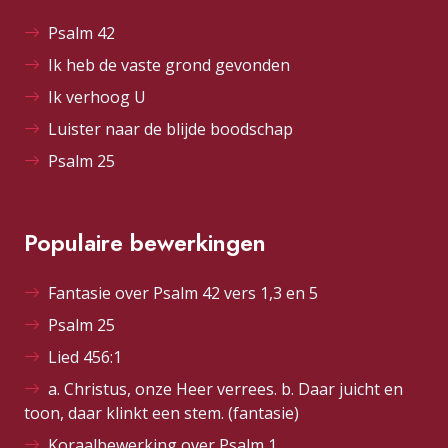
Psalm 42
Ik heb de vaste grond gevonden
Ik verhoog U
Luister naar de blijde boodschap
Psalm 25
Populaire bewerkingen
Fantasie over Psalm 42 vers 1,3 en 5
Psalm 25
Lied 456:1
a. Christus, onze Heer verrees. b. Daar juicht en
toon, daar klinkt een stem. (fantasie)
Koraalbewerking over Psalm 1