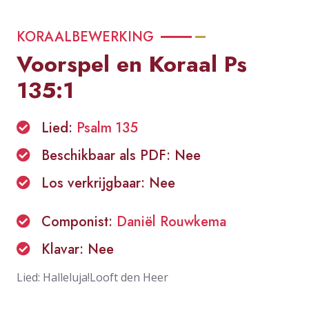
KORAALBEWERKING
Voorspel en Koraal Ps
135:1
Lied:
Psalm 135
Beschikbaar als PDF: Nee
Los verkrijgbaar: Nee
Componist:
Daniël Rouwkema
Klavar: Nee
Lied: Halleluja!Looft den Heer