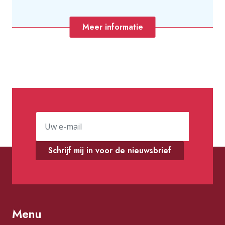
Meer informatie
Schrijf mij in voor de nieuwsbrief
Menu