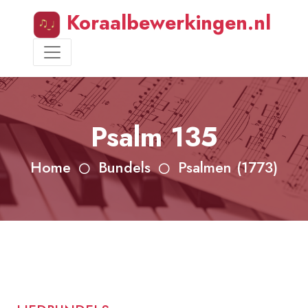
Koraalbewerkingen.nl
Psalm 135
Home
Bundels
Psalmen (1773)