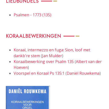
LIEDBUNDELS
Psalmen - 1773 (135)
KORAALBEWERKINGEN
Koraal, intermezzo en fuga: Sion, loof met
dankb're stem
(
Jan Mulder
)
Koraalbewerking over Psalm 135
(
Albert van der
Hoeven
)
Voorspel en Koraal Ps 135:1
(
Daniël Rouwkema
)