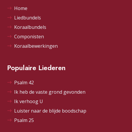
Home
Liedbundels
Koraalbundels
Componisten
Koraalbewerkingen
Populaire Liederen
Psalm 42
Ik heb de vaste grond gevonden
Ik verhoog U
Luister naar de blijde boodschap
Psalm 25