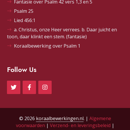
Fantasie over Psalm 42 vers 1,3 en 5
Psalm 25
Lied 456:1
a. Christus, onze Heer verrees. b. Daar juicht en
toon, daar klinkt een stem. (fantasie)
Koraalbewerking over Psalm 1
Follow Us
© 2026
koraalbewerkingen.nl
. |
Algemene
voorwaarden
|
Verzend- en leveringsbeleid
|