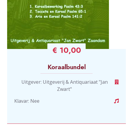
€ 10,00
Koraalbundel
Uitgever: Uitgeverij & Antiquariaat "Jan
Zwart"
Klavar: Nee