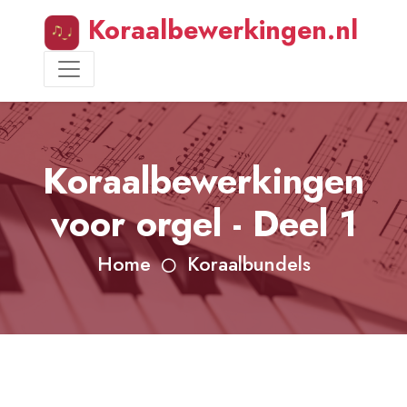
Koraalbewerkingen.nl
Koraalbewerkingen
voor orgel - Deel 1
Home
Koraalbundels